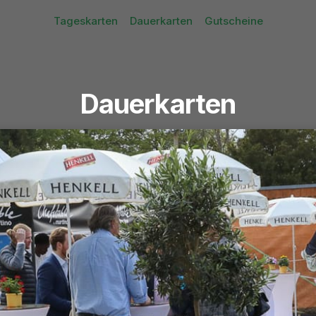
Tageskarten
Dauerkarten
Gutscheine
Dauerkarten